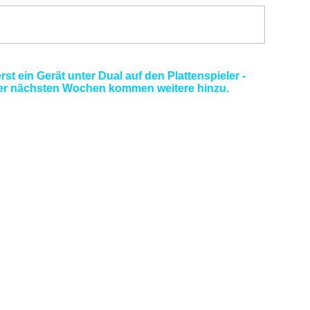
rst ein Gerät unter Dual auf den Plattenspieler -
der nächsten Wochen kommen weitere hinzu.